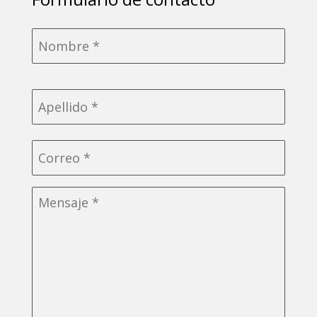
Nombre
*
Correo
electrónico
*
Sin
título