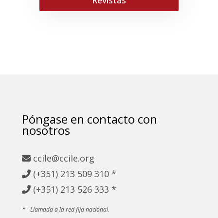
Revistas
Póngase en contacto con
nosotros
ccile@ccile.org
(+351) 213
509 310 *
(+351)
213 526 333 *
* - Llamada a la red fija nacional.