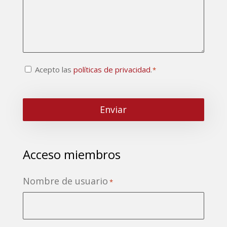
Consentimiento
Acepto las
políticas de privacidad
.
*
CAPTCHA
*
Acceso miembros
Nombre de usuario
*