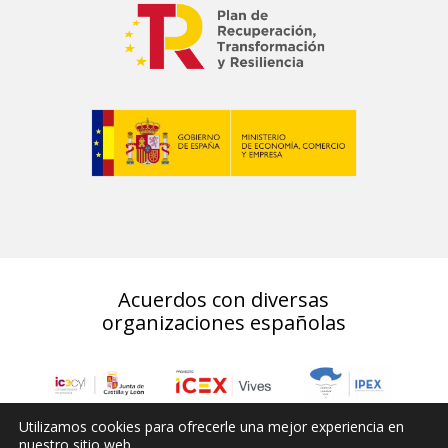
Acuerdos con diversas
organizaciones españolas
Utilizamos cookies para ofrecerle una mejor experiencia en
nuestro sitio web.