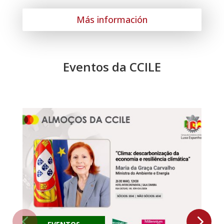
Más información
Eventos da CCILE