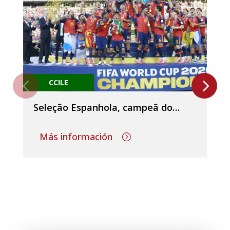
CCILE
Seleção Espanhola, campeã do
mundo!
Más información