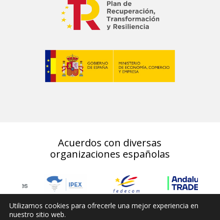
Acuerdos con diversas
organizaciones españolas
Utilizamos cookies para ofrecerle una mejor experiencia en
nuestro sitio web.