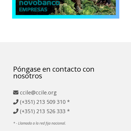
Póngase en contacto con
nosotros
ccile@ccile.org
(+351) 213
509 310 *
(+351)
213 526 333 *
* - Llamada a la red fija nacional.