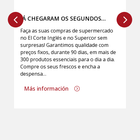
JÁ CHEGARAM OS SEGUNDOS
SALDOS DO EL CORTE INGLÉS
Faça as suas compras de supermercado
no El Corte Inglés e no Supercor sem
surpresas! Garantimos qualidade com
preços fixos, durante 90 dias, em mais de
300 produtos essenciais para o dia a dia.
Compre os seus frescos e encha a
despensa…
Más información