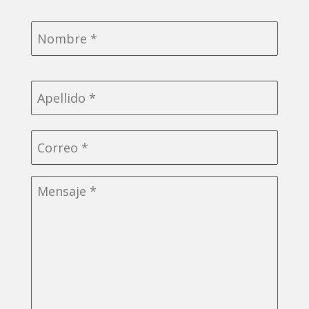
Nombre
*
Correo
electrónico
*
Sin
título