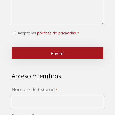
Consentimiento
Acepto las
políticas de privacidad
.
*
CAPTCHA
*
Acceso miembros
Nombre de usuario
*