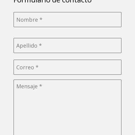
Nombre
*
Correo
electrónico
*
Sin
título