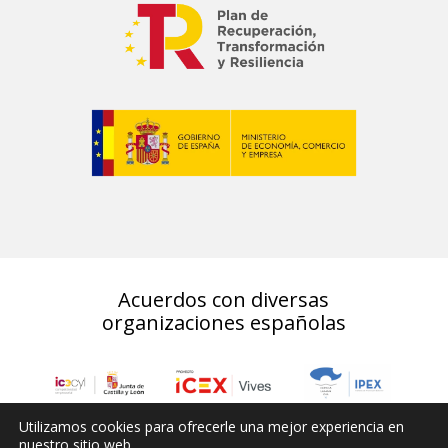
Acuerdos con diversas
organizaciones españolas
Utilizamos cookies para ofrecerle una mejor experiencia en
nuestro sitio web.