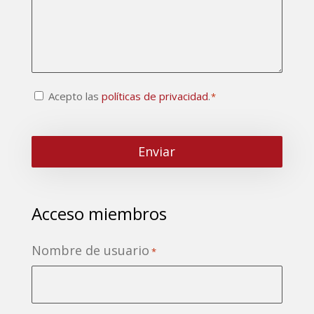
Consentimiento
Acepto las
políticas de privacidad
.
*
CAPTCHA
*
Acceso miembros
Nombre de usuario
*