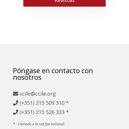
Revistas
Póngase en contacto con
nosotros
ccile@ccile.org
(+351) 213
509 310 *
(+351)
213 526 333 *
* - Llamada a la red fija nacional.