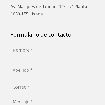
Av. Marquês de Tomar, Nº2 - 7ª Planta
1050-155 Lisboa
Formulario de contacto
Nombre
*
Correo
electrónico
*
Sin
título