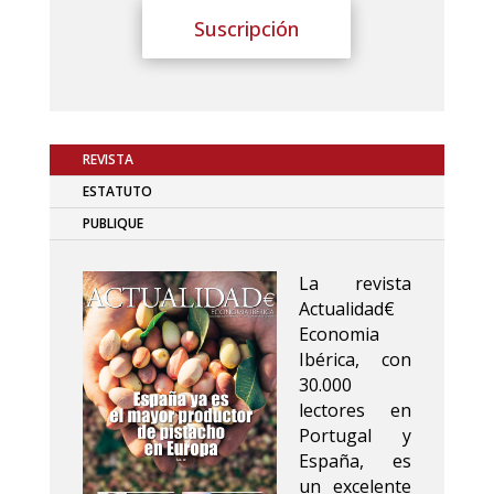
Suscripción
REVISTA
ESTATUTO
PUBLIQUE
La revista
Actualidad€
Economia
Ibérica, con
30.000
lectores en
Portugal y
España, es
un excelente