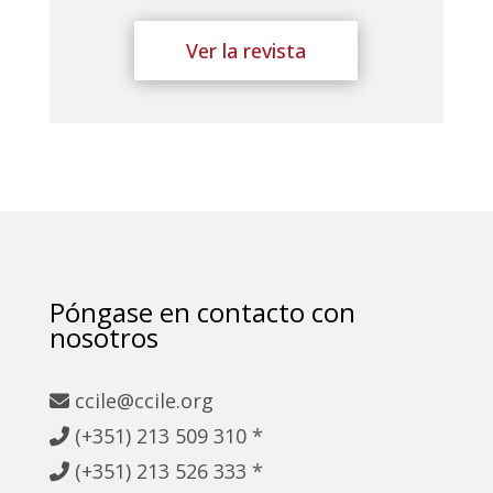
Ver la revista
Póngase en contacto con
nosotros
ccile@ccile.org
(+351) 213
509 310 *
(+351)
213 526 333 *