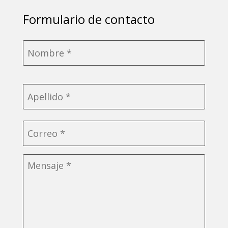
Formulario de contacto
Nombre
*
Correo
electrónico
*
Sin
título