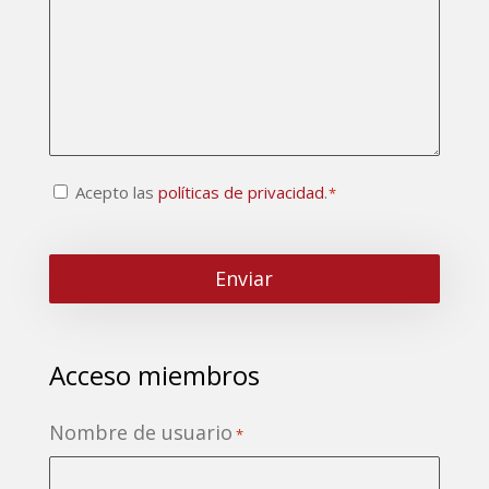
Consentimiento
Acepto las
políticas de privacidad
.
*
CAPTCHA
*
Acceso miembros
Nombre de usuario
*