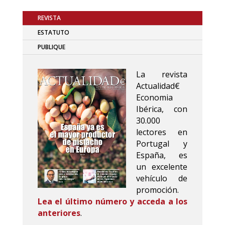
REVISTA
ESTATUTO
PUBLIQUE
La revista
Actualidad€
Economia
Ibérica, con
30.000
lectores en
Portugal y
España, es
un excelente
vehículo de
promoción.
Lea el último número y acceda a los
anteriores
.