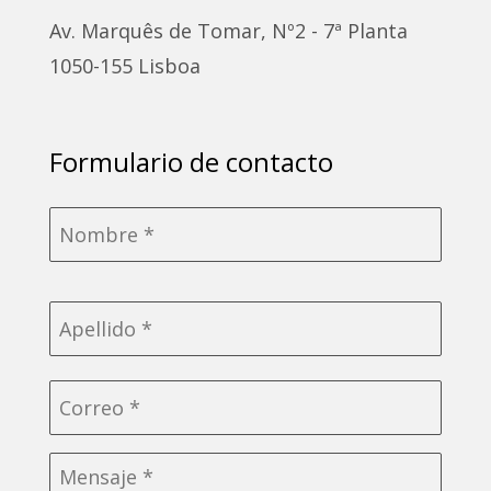
Av. Marquês de Tomar, Nº2 - 7ª Planta
1050-155 Lisboa
Formulario de contacto
Nombre
*
Correo
electrónico
*
Sin
título