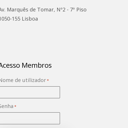
Av. Marquês de Tomar, Nº2 - 7º Piso
1050-155 Lisboa
Acesso Membros
Nome de utilizador
*
Senha
*