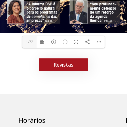
1/72
Revistas
Horários