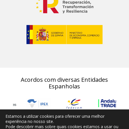
Acordos com diversas Entidades
Espanholas
Estamos a utilizar cookies para oferecer uma melhor
experiência no nosso site.
Pode descobrir mais sobre quais cookies estamos a usar ou