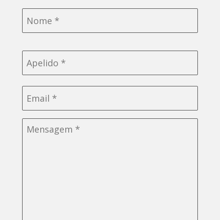
Nome
*
Email
*
Sem
título