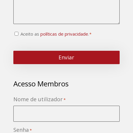
Consentimento
Aceito as
políticas de privacidade
.
*
CAPTCHA
*
Acesso Membros
Nome de utilizador
*
Senha
*