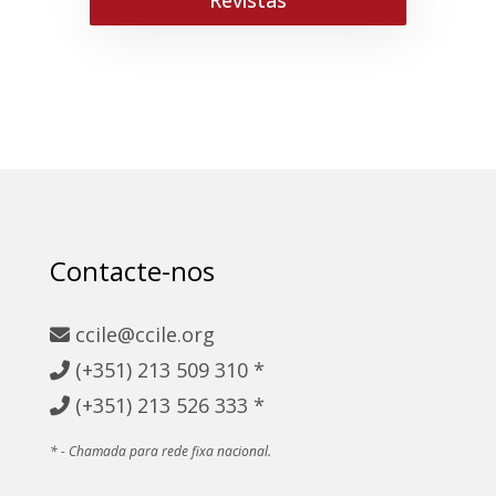
Revistas
Contacte-nos
ccile@ccile.org
(+351)
213 509 310 *
(+351)
213 526 333 *
* - Chamada para rede fixa nacional.