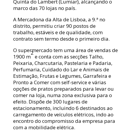
Quinta do Lambert (Lumiar), alcançando o
marco das 70 lojas no país.
A Mercadona da Alta de Lisboa, a 9.ª no
distrito, permitiu criar 90 postos de
trabalho, estáveis e de qualidade, com
contrato sem termo desde o primeiro dia.
O supermercado tem uma área de vendas de
2
1900 m
e conta com as secções Talho,
Peixaria, Charcutaria, Pastelaria e Padaria,
Perfumaria, Cuidado do Lar e Animais de
Estimação, Frutas e Legumes, Garrafeira e
Pronto a Comer com self-service e várias
opções de pratos preparados para levar ou
comer na loja, numa zona exclusiva para o
efeito. Dispõe de 300 lugares de
estacionamento, incluindo 6 destinados ao
carregamento de veículos elétricos, indo ao
encontro do compromisso da empresa para
com a mobilidade elétrica.