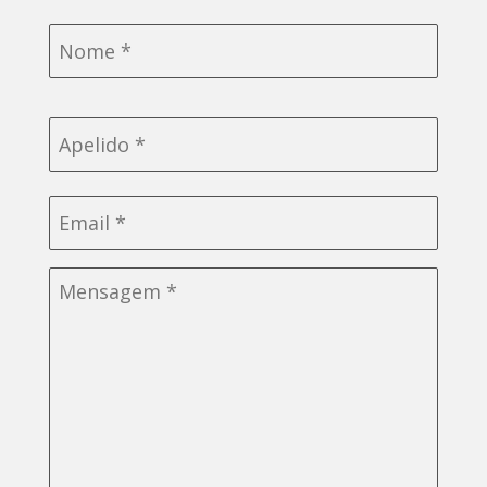
Nome
*
Email
*
Sem
título