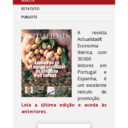
REVISTA
ESTATUTO
PUBLICITE
A revista
Actualidad€
Economia
Ibérica, com
30.000
leitores em
Portugal e
Espanha, é
um excelente
veículo de
promoção.
Leia a última edição e aceda às
anteriores
.