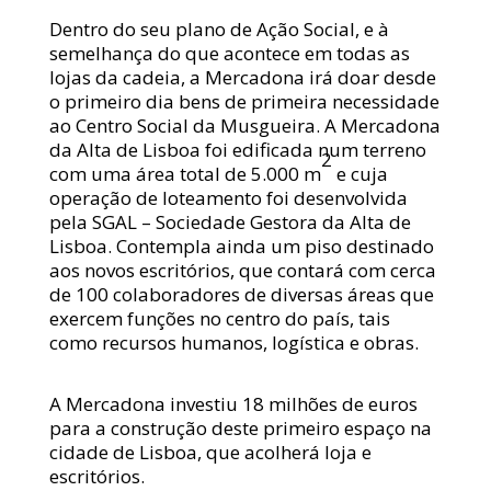
Dentro do seu plano de Ação Social, e à
semelhança do que acontece em todas as
lojas da cadeia, a Mercadona irá doar desde
o primeiro dia bens de primeira necessidade
ao Centro Social da Musgueira. A Mercadona
da Alta de Lisboa foi edificada num terreno
2
com uma área total de 5.000 m
e cuja
operação de loteamento foi desenvolvida
pela SGAL – Sociedade Gestora da Alta de
Lisboa. Contempla ainda um piso destinado
aos novos escritórios, que contará com cerca
de 100 colaboradores de diversas áreas que
exercem funções no centro do país, tais
como recursos humanos, logística e obras.
A Mercadona investiu 18 milhões de euros
para a construção deste primeiro espaço na
cidade de Lisboa, que acolherá loja e
escritórios.