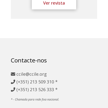
Ver revista
Contacte-nos
ccile@ccile.org
(+351)
213 509 310 *
(+351)
213 526 333 *
* - Chamada para rede fixa nacional.