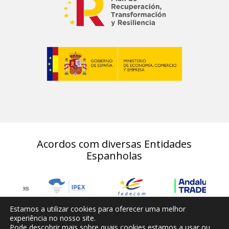
Acordos com diversas Entidades
Espanholas
Estamos a utilizar cookies para oferecer uma melhor
experiência no nosso site.
Pode descobrir mais sobre quais cookies estamos a usar ou