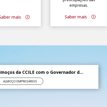
empresas.
Saber mais
Saber mais
Almoços da CCILE com o Governador do Banco de Portugal, Álvaro Santos Pereira
ALMOÇO EMPRESÁRIOS