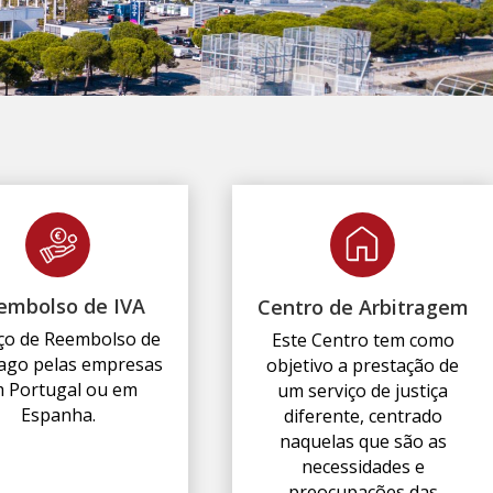
embolso de IVA
Centro de Arbitragem
iço de Reembolso de
Este Centro tem como
ago pelas empresas
objetivo a prestação de
 Portugal ou em
um serviço de justiça
Espanha.
diferente, centrado
naquelas que são as
necessidades e
preocupações das