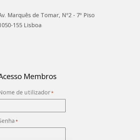
Av. Marquês de Tomar, Nº2 - 7º Piso
1050-155 Lisboa
Acesso Membros
Nome de utilizador
*
Senha
*