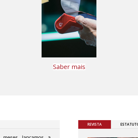
Saber mais
REVISTA
ESTATUT
 meses lançamos a