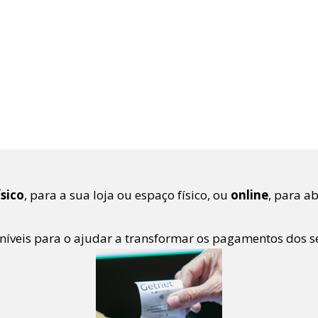
ísico
, para a sua loja ou espaço físico, ou
online
, para a
níveis para o ajudar a transformar os pagamentos dos se